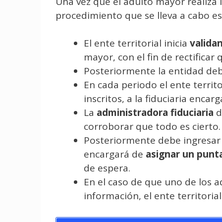
Una vez que el adulto mayor realiza 
procedimiento que se lleva a cabo es
El ente territorial inicia
valida
mayor, con el fin de rectificar
Posteriormente la entidad de
En cada periodo el ente territ
inscritos, a la fiduciaria enca
La
administradora fiduciaria
d
corroborar que todo es cierto.
Posteriormente debe ingresar
encargará de
asignar un punta
de espera.
En el caso de que uno de los ad
información, el ente territoria