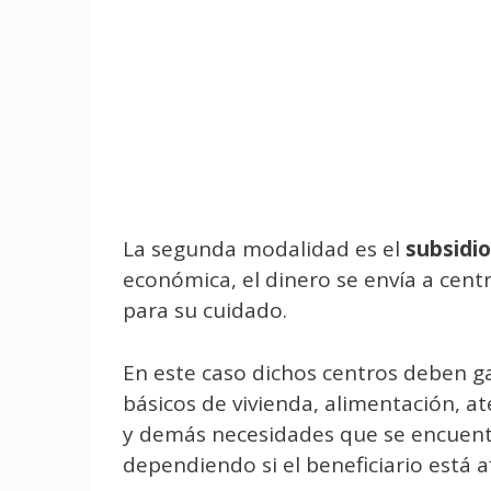
La segunda modalidad es el
subsidi
económica, el dinero se envía a cen
para su cuidado.
En este caso dichos centros deben ga
básicos de vivienda, alimentación, 
y demás necesidades que se encuentr
dependiendo si el beneficiario está af