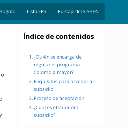
n Bogotá
Lista EPS
Puntaje del SISBEN
Índice de contenidos
¿Quién se encarga de
regular el programa
Colombia mayor?
do
Requisitos para acceder al
subsidio
e
Proceso de aceptación
¿Cuál es el valor del
y
subsidio?