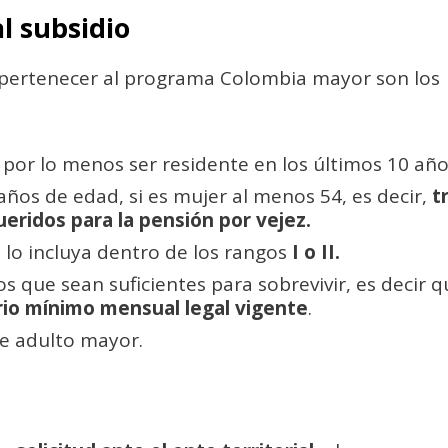
l subsidio
 pertenecer al programa Colombia mayor son los
por lo menos ser residente en los últimos 10 año
ños de edad, si es mujer al menos 54, es decir,
t
eridos para la pensión por vejez.
lo incluya dentro de los rangos
I o II.
s que sean suficientes para sobrevivir, es decir q
io mínimo mensual legal vigente
.
de adulto mayor.