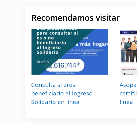
Recomendamos visitar
Consulta si eres
Asopag
beneficiario al Ingreso
certif
Solidario en línea
línea