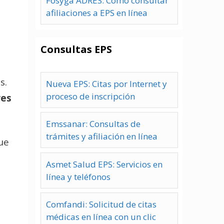
Fosyga ADRES: Cómo consultar
afiliaciones a EPS en línea
Consultas EPS
s.
Nueva EPS: Citas por Internet y
proceso de inscripción
res
Emssanar: Consultas de
trámites y afiliación en línea
ue
Asmet Salud EPS: Servicios en
línea y teléfonos
Comfandi: Solicitud de citas
médicas en línea con un clic