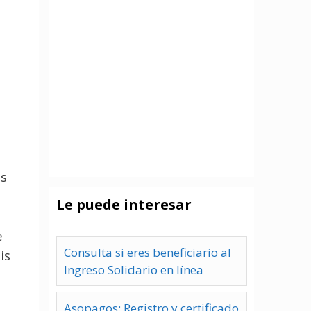
es
Le puede interesar
e
Consulta si eres beneficiario al
is
Ingreso Solidario en línea
Asopagos: Registro y certificado