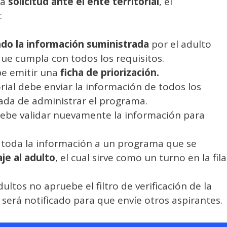
la
solicitud ante el ente territorial
, el
:
ndo la información suministrada
por el adulto
 que cumpla con todos los requisitos.
be emitir una
ficha de priorización.
orial debe enviar la información de todos los
rgada de administrar el programa.
ebe validar nuevamente la información para
 toda la información a un programa que se
je al adulto
, el cual sirve como un turno en la fila
ultos no apruebe el filtro de verificación de la
l será notificado para que envíe otros aspirantes.