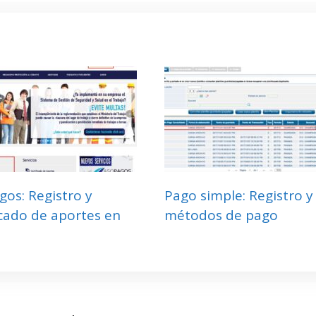
os: Registro y
Pago simple: Registro y
icado de aportes en
métodos de pago