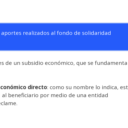
aportes realizados al fondo de solidaridad
es de un subsidio económico, que se fundamenta
económico directo
: como su nombre lo indica, es
 al beneficiario por medio de una entidad
eclame.