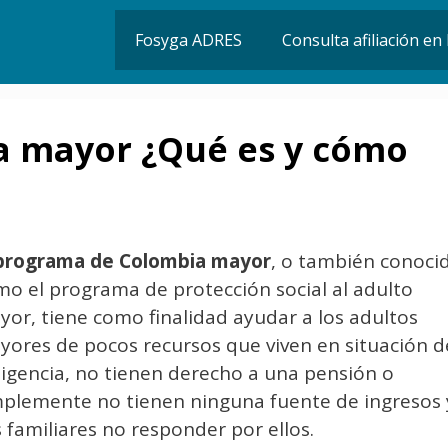
Fosyga ADRES
Consulta afiliación e
 mayor ¿Qué es y cómo
programa de Colombia mayor
, o también conoci
mo el programa de protección social al adulto
or, tiene como finalidad ayudar a los adultos
yores de pocos recursos que viven en situación d
digencia, no tienen derecho a una pensión o
mplemente no tienen ninguna fuente de ingresos 
 familiares no responder por ellos.