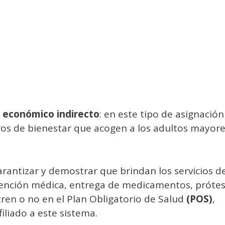
o económico indirecto
: en este tipo de asignación
tros de bienestar que acogen a los adultos mayor
rantizar y demostrar que brindan los servicios d
atención médica, entrega de medicamentos, prótes
en o no en el Plan Obligatorio de Salud
(POS)
,
iliado a este sistema.