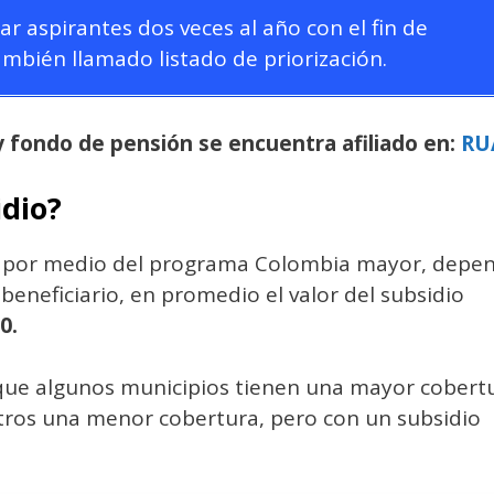
ar aspirantes dos veces al año con el fin de
también llamado listado de priorización.
 fondo de pensión se encuentra afiliado en:
RU
idio?
io por medio del programa Colombia mayor, depe
beneficiario, en promedio el valor del subsidio
0.
a que algunos municipios tienen una mayor cobert
tros una menor cobertura, pero con un subsidio