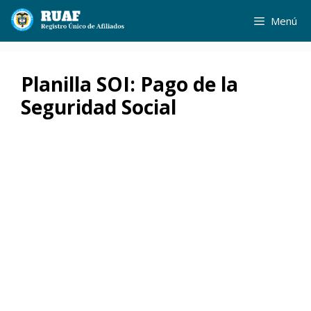
Saltar
Menú
al
contenido
Planilla SOI: Pago de la
Seguridad Social