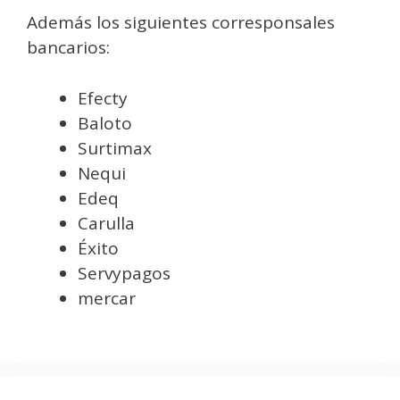
Además los siguientes corresponsales
bancarios:
Efecty
Baloto
Surtimax
Nequi
Edeq
Carulla
Éxito
Servypagos
mercar