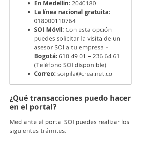
En Medellín:
2040180
La línea nacional gratuita:
018000110764
SOI Móvil:
Con esta opción
puedes solicitar la visita de un
asesor SOI a tu empresa –
Bogotá:
610 49 01 – 236 64 61
(Teléfono SOI disponible)
Correo:
soipila@crea.net.co
¿Qué transacciones puedo hacer
en el portal?
Mediante el portal SOI puedes realizar los
siguientes trámites: