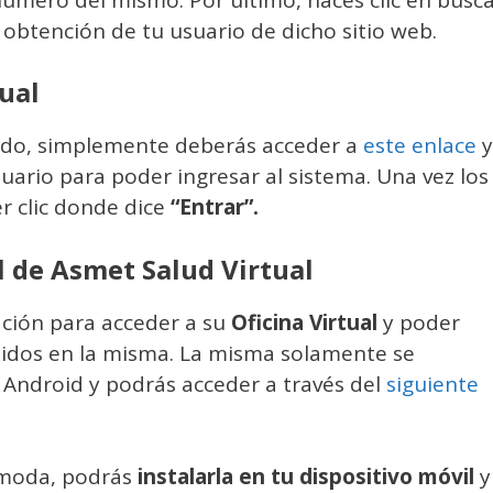
 obtención de tu usuario de dicho sitio web.
tual
rado, simplemente deberás acceder a
este enlace
y
uario para poder ingresar al sistema. Una vez los
r clic donde dice
“Entrar”.
l de Asmet Salud Virtual
ación para acceder a su
Oficina Virtual
y poder
itidos en la misma. La misma solamente se
 Android y podrás acceder a través del
siguiente
cómoda, podrás
instalarla en tu dispositivo móvil
y