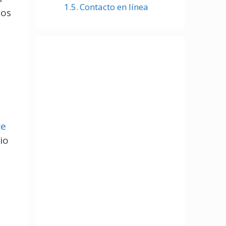
Contacto en línea
los
ce
io