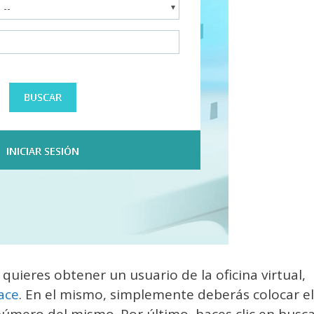
quieres obtener un usuario de la oficina virtual,
ace
. En el mismo, simplemente deberás colocar el
úmero del mismo. Por último, haces clic en busca