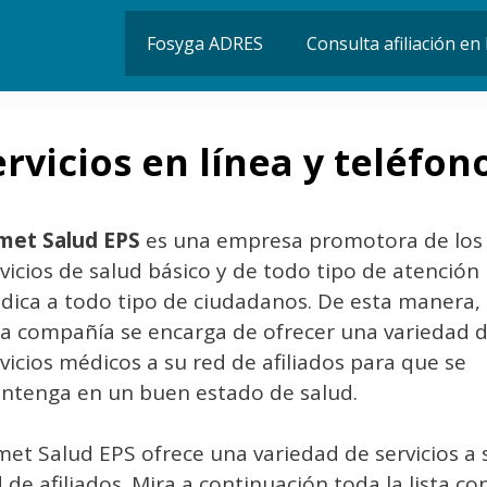
Fosyga ADRES
Consulta afiliación e
rvicios en línea y teléfon
met Salud EPS
es una empresa promotora de los
vicios de salud básico y de todo tipo de atención
dica a todo tipo de ciudadanos. De esta manera,
ta compañía se encarga de ofrecer una variedad 
vicios médicos a su red de afiliados para que se
ntenga en un buen estado de salud.
et Salud EPS ofrece una variedad de servicios a 
 de afiliados. Mira a continuación toda la lista co