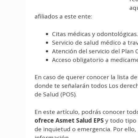
aqu
afiliados a este ente:
Citas médicas y odontológicas.
Servicio de salud médico a tra
Atención del servicio del Plan 
Acceso obligatorio a medicam
En caso de querer conocer la lista d
donde te señalarán todos Los derech
de Salud (POS).
En este artículo, podrás conocer tod
ofrece Asmet Salud EPS
y todo tipo
de inquietud o emergencia. Por ello
información.