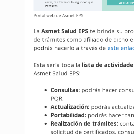
Portal web de Asmet EPS
La
Asmet Salud EPS
te brinda su pro
de trámites como afiliado de dicho en
podrás hacerlo a través de
este enla
Esta sería toda la
lista de
actividade
Asmet Salud EPS:
Consultas:
podrás hacer consult
PQR.
Actualización:
podrás actualiza
Portabilidad:
podrás hacer tant
Realización de trámites:
conta
solicitud de certificados, consu