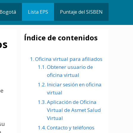
n Bogotá
Lista EPS
Puntaje del SISBEN
Índice de contenidos
os
Oficina virtual para afiliados
Obtener usuario de
oficina virtual
Iniciar sesión en oficina
de
virtual
Aplicación de Oficina
Virtual de Asmet Salud
Virtual
su
Contacto y teléfonos
n