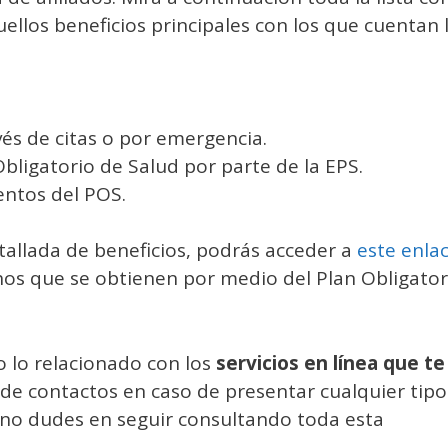
ellos beneficios principales con los que cuentan 
vés de citas o por emergencia.
Obligatorio de Salud por parte de la EPS.
entos del POS.
etallada de beneficios, podrás acceder a
este enla
os que se obtienen por medio del Plan Obligator
o lo relacionado con los
servicios en línea que te
 de contactos en caso de presentar cualquier tipo
, no dudes en seguir consultando toda esta