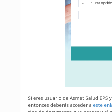
Si eres usuario de Asmet Salud EPS y 
entonces deberás acceder a
este enl
tipo de documento que posees y el n