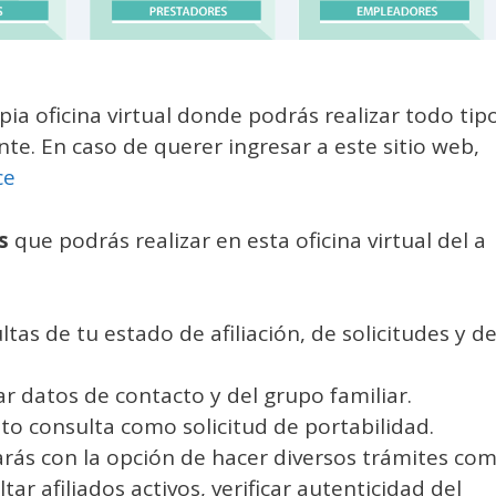
pia oficina virtual donde podrás realizar todo tip
te. En caso de querer ingresar a este sitio web,
ce
s
que podrás realizar en esta oficina virtual del a
as de tu estado de afiliación, de solicitudes y d
r datos de contacto y del grupo familiar.
o consulta como solicitud de portabilidad.
rás con la opción de hacer diversos trámites co
ltar afiliados activos, verificar autenticidad del